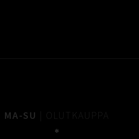
MA-SU
| OLUTKAUPPA
✻