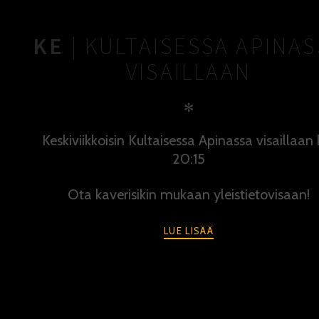
KE
| KULTAISESSA APINA
VISAILLAAN
✻
Keskiviikkoisin Kultaisessa Apinassa visaillaan 
20:15
Ota kaverisikin mukaan yleistietovisaan!
LUE LISÄÄ